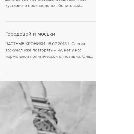
Парабеллум
ЧАСТНЫЕ ХРОНИКИ. 14.08.2018 1 У всякого
детства свои сокровища. Среди моих был
кустарного производства эбонитовый
пистолетик довольно...
Городовой и моськи
ЧАСТНЫЕ ХРОНИКИ. 18.07.2018 1. Слегка
заскучал уже повторять – ну, нет у нас
нормальной политической оппозиции. Она
исторически...