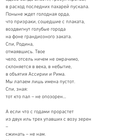
в расход последних пахарей пускала.
Поныне ждет голодная орда,
что призраки, сошедшие с плаката,
воздвигнут голубые города
на фоне грандиозного заката.
Спи, Родина,
отмаявшись. Твое
чело, отсель ничем не омрачимо,
склоняется в века, в небытие,
в объятия Ассирии и Рима.
Мы лапаем лишь имена пустот.
Спи, зная:
тот кто пал – не опозорен…
А если что с годами прорастет
из двух иль трех упавших с возу зерен 
–
сжинать – не нам.