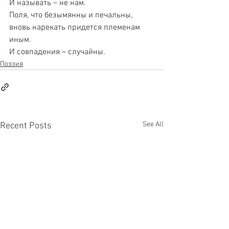
И называть – не нам.
Поля, что безымянны и печальны,
вновь нарекать придется племенам
иным.
И совпадения – случайны.
Поэзия
See All
Recent Posts