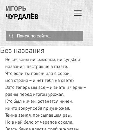
ИГОРЬ
ЧУРДАЛЁВ
Без названия
Не связаны ни смыслом, ни судьбой
названия, пестрящие в газете.
Что если ты покончила с собой,
моя страна – и нет тебя на свете?
Зато теперь мы все – и знать и чернь –
равны перед итогом урожая.
Кто был ничем, останется ничем,
ничто вокруг себя приумножая.
Темна земля, присыпавшая рвы.
Но в ней бело от черепов оскала.
Здесь банда власти, требуя жратвы,