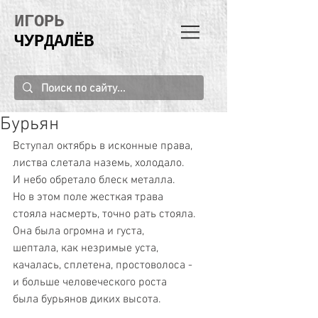
ИГОРЬ
ЧУРДАЛЁВ
Бурьян
Вступал октябрь в исконные права,
листва слетала наземь, холодало.
И небо обретало блеск металла.
Но в этом поле жесткая трава
стояла насмерть, точно рать стояла.  
Она была огромна и густа,
шептала, как незримые уста,
качалась, сплетена, простоволоса -
и больше человеческого роста
была бурьянов диких высота.