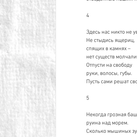
4
Здесь нас никто не у
Не стыдись ящериц,
спящих в камнях –
нет существ молчали
Отпусти на свободу
руки, волосы, губы.
Пусть сами решат сво
5
Некогда грозная баш
руина над морем.
Сколько мышиных зу