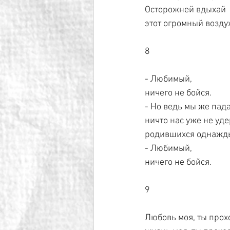
Осторожней вдыхай
этот огромный воздух
8
- Любимый,
ничего не бойся.
- Но ведь мы же пада
ничто нас уже не уд
родившихся однажд
- Любимый,
ничего не бойся.
9
Любовь моя, ты прох