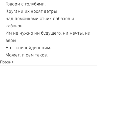
Говори с голубями.
Кругами их носят ветры
над помойками отчих лабазов и 
кабаков.
Им не нужно ни будущего, ни мечты, ни 
веры.
Но – снизойди к ним.
Может, и сам таков.
Поэзия
See All
Recent Posts