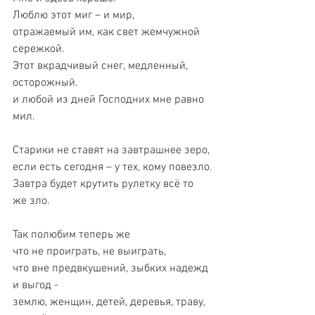
Люблю этот миг – и мир,
отражаемый им, как свет жемчужной 
сережкой.
Этот вкрадчивый снег, медленный, 
осторожный.
и любой из дней Господних мне равно 
мил.
Старики не ставят на завтрашнее зеро, 
если есть сегодня – у тех, кому повезло.
Завтра будет крутить рулетку всё то 
же зло.
Так полюбим теперь же
что не проиграть, не выиграть,
что вне предвкушений, зыбких надежд 
и выгод -  
землю, женщин, детей, деревья, траву, 