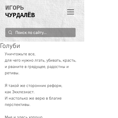
ИГОРЬ
ЧУРДАЛЁВ
Голуби
Уничтожьте все,
для чего нужно лгать, убивать, красть,
и рваните в грядущее, радостны и 
ретивы.
Я такой же сторонник реформ, 
как Экклезиаст.
И настолько же верю в благие 
перспективы.
Мне и здесь хорошо. 