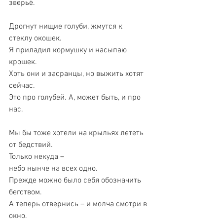
зверьё.
Дрогнут нищие голуби, жмутся к 
стеклу окошек.
Я приладил кормушку и насыпаю 
крошек.
Хоть они и засранцы, но выжить хотят 
сейчас.
Это про голубей. А, может быть, и про 
нас.
Мы бы тоже хотели на крыльях лететь 
от бедствий.
Только некуда –
небо нынче на всех одно.
Прежде можно было себя обозначить 
бегством.
А теперь отвернись – и молча смотри в 
окно.