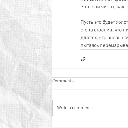
Зато они чисты, как 
Пусть это будет холс
стопа страниц, что 
для тех, кто вновь н
пытаясь перемарыва
Comments
Write a comment...