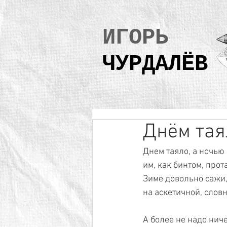
ИГОРЬ
ЧУРДАЛЁВ
Днём таял
Днем таяло, а ночью 
им, как бинтом, про
Зиме довольно сажи,
на аскетичной, словно
А более не надо ниче