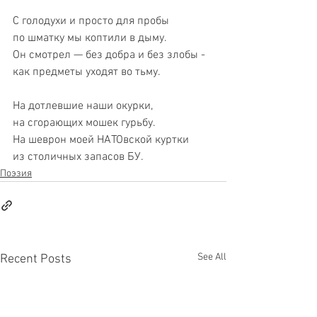
С голодухи и просто для пробы
по шматку мы коптили в дыму.
Он смотрел — без добра и без злобы -
как предметы уходят во тьму.
На дотлевшие наши окурки,
на сгорающих мошек гурьбу.
На шеврон моей НАТОвской куртки
из столичных запасов БУ.
Поэзия
See All
Recent Posts