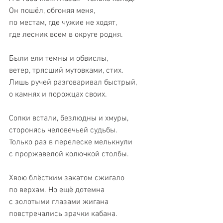
Он пошёл, обгоняя меня,
по местам, где чужие не ходят,
где лесник всем в округе родня.
Были ели темны и обвислы,
ветер, трясший мутовками, стих.
Лишь ручей разговаривал быстрый,
о камнях и порожцах своих.
Сопки встали, безлюдны и хмуры,
сторонясь человечьей судьбы.
Только раз в перелеске мелькнули
с проржавелой колючкой столбы.
Хвою блёстким закатом сжигало
по верхам. Но ещё дотемна
с золотыми глазами жигана
повстречались зрачки кабана.