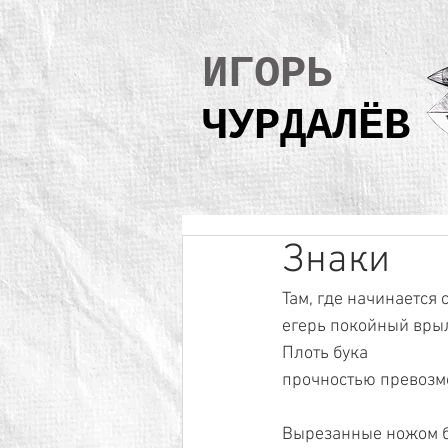
ИГОРЬ
ЧУРДАЛЁВ
Знаки
Там, где начинается 
егерь покойный вры
Плоть бука
прочностью превозмо
Вырезанные ножом б