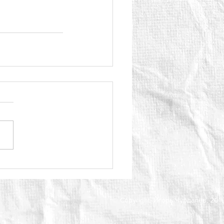
© Copyright: Игорь Чурдалёв, 201