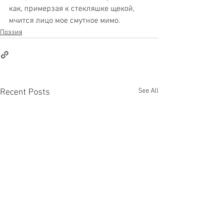
как, примерзая к стекляшке щекой,
мчится лицо мое смутное мимо.
Поэзия
See All
Recent Posts