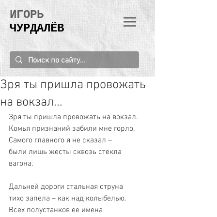
ИГОРЬ
ЧУРДАЛЁВ
Зря ты пришла провожать
на вокзал...
Зря ты пришла провожать на вокзал.
Комья признаний забили мне горло.
Самого главного я не сказал –
были лишь жесты сквозь стекла 
вагона.
Дальней дороги стальная струна
тихо запела – как над колыбелью.
Всех полустанков ее имена