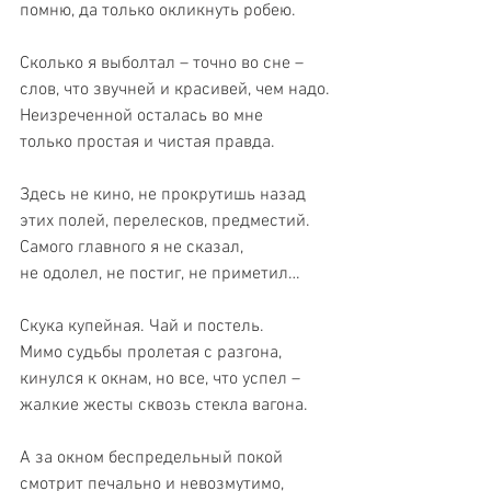
помню, да только окликнуть робею.
Сколько я выболтал – точно во сне –
слов, что звучней и красивей, чем надо.
Неизреченной осталась во мне
только простая и чистая правда.
Здесь не кино, не прокрутишь назад
этих полей, перелесков, предместий.
Самого главного я не сказал,
не одолел, не постиг, не приметил…
Скука купейная. Чай и постель.
Мимо судьбы пролетая с разгона,
кинулся к окнам, но все, что успел –
жалкие жесты сквозь стекла вагона.
А за окном беспредельный покой
смотрит печально и невозмутимо,