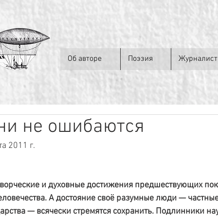
Об авторе
Поэзия
Журналист
ни не ошибаются
та 2011 г.
творческие и духовные достижения предшествующих по
еловечества. А достояние своё разумные люди — частные
арства — всячески стремятся сохранить. Подлинники на