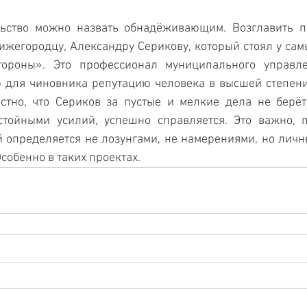
ьство можно назвать обнадёживающим. Возглавить пр
ижегородцу, Александру Серикову, который стоял у самы
тороны». Это профессионал муниципального управле
 для чиновника репутацию человека в высшей степени
стно, что Сериков за пустые и мелкие дела не берётс
стойными усилий, успешно справляется. Это важно, п
 определяется не лозунгами, не намерениями, но личн
собенно в таких проектах.