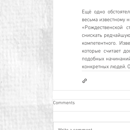
Ещё одно обстоятел
весьма известному н
«Рождественской с
снискать редчайшую
компетентного. Изве
которые считает до
подобных начинаний
конкретных людей. О
Comments