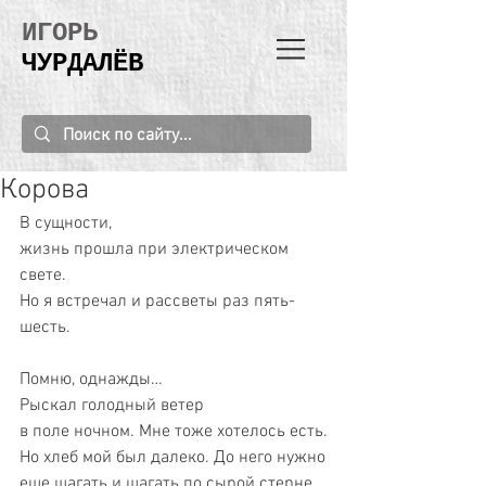
ИГОРЬ
ЧУРДАЛЁВ
Корова
В сущности,
жизнь прошла при электрическом 
свете.
Но я встречал и рассветы раз пять-
шесть.
Помню, однажды…
Рыскал голодный ветер
в поле ночном. Мне тоже хотелось есть.
Но хлеб мой был далеко. До него нужно
еще шагать и шагать по сырой стерне,