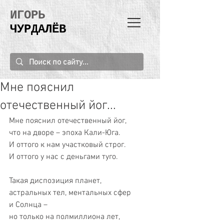
ИГОРЬ
ЧУРДАЛЁВ
Мне пояснил
отечественный йог...
Мне пояснил отечественный йог,
что на дворе – эпоха Кали-Юга.
И оттого к нам участковый строг.
И оттого у нас с деньгами туго.
Такая диспозиция планет,
астральных тел, ментальных сфер
и Солнца –
но только на полмиллиона лет,