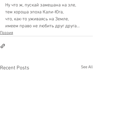
Ну что ж, пускай замешана на зле,
тем хороша эпоха Кали-Юга,
что, как-то уживаясь на Земле,
имеем право не любить друг друга…
Поэзия
See All
Recent Posts