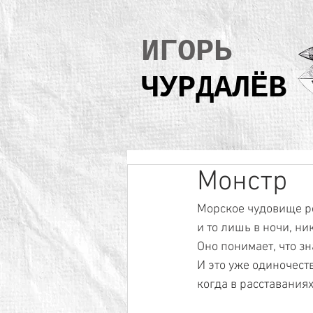
ИГОРЬ
ЧУРДАЛЁВ
Монстр
Морское чудовище ре
и то лишь в ночи, ни
Оно понимает, что зн
И это уже одиночест
когда в расставаниях