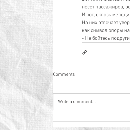
несет пассажиров, о
И вот, сквозь мелоди
На них отвечает уве
как символ опоры на
- Не бойтесь подруги
Comments
Write a comment...