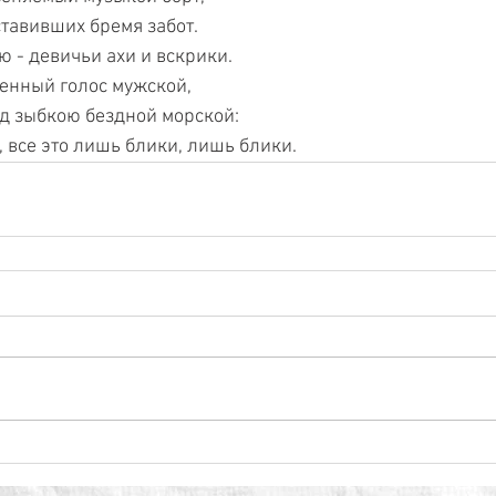
ставивших бремя забот.
ю - девичьи ахи и вскрики.
ренный голос мужской,
д зыбкою бездной морской:
, все это лишь блики, лишь блики.