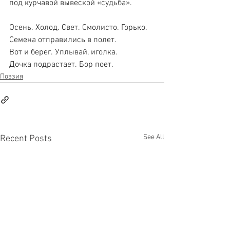
под курчавой вывеской «судьба».
Осень. Холод. Свет. Смолисто. Горько.
Семена отправились в полет.
Вот и берег. Уплывай, иголка.
Дочка подрастает. Бор поет.
Поэзия
See All
Recent Posts