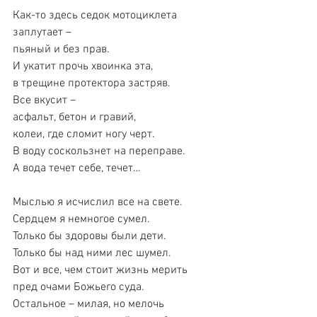
Как-то здесь седок мотоциклета
заплутает –
пьяный и без прав.
И укатит прочь хвоинка эта,
в трещине протектора застряв.
Все вкусит –
асфальт, бетон и гравий,
колеи, где сломит ногу черт.
В воду соскользнет на переправе.
А вода течет себе, течет…
Мыслью я исчислил все на свете.
Сердцем я немногое сумел.
Только бы здоровы были дети.
Только бы над ними лес шумел.
Вот и все, чем стоит жизнь мерить
пред очами Божьего суда.
Остальное – милая, но мелочь