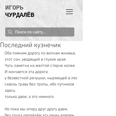
ИГОРЬ
ЧУРДАЛЁВ
Последний кузнечик
Оба помним дорогу по волнам жнивья,
этот сон, уводящий в глухие края.
Чуть заметна на желтой стерне колея.
И кончается эта дорога
у безвестной речушки, ныряющей в лес
сквозь траву без тропы, ибо путников 
здесь
только двое, а это немного.
Но пока мы опору друг другу даем,
без труда перейдём эту речку вдвоем,