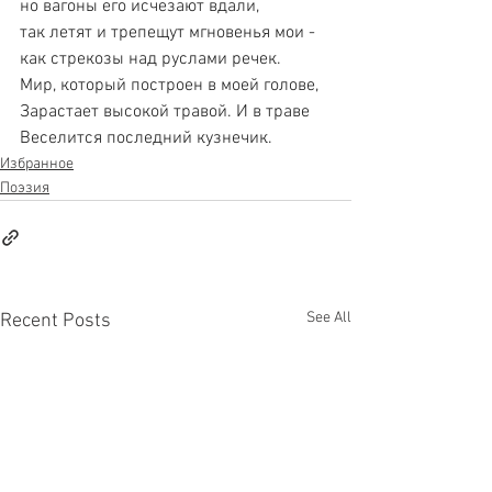
но вагоны его исчезают вдали,
так летят и трепещут мгновенья мои -
как стрекозы над руслами речек.
Мир, который построен в моей голове,
Зарастает высокой травой. И в траве
Веселится последний кузнечик.
Избранное
Поэзия
See All
Recent Posts