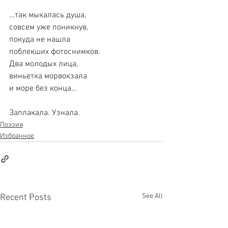
…так мыкалась душа,
совсем уже поникнув,
покуда не нашла
поблекших фотоснимков.
Два молодых лица,
виньетка морвокзала
и море без конца…
Заплакала. Узнала.
Поэзия
Избранное
See All
Recent Posts