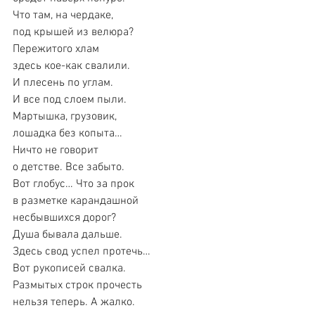
Что там, на чердаке,
под крышей из велюра?
Пережитого хлам
здесь кое-как свалили.
И плесень по углам.
И все под слоем пыли.
Мартышка, грузовик,
лошадка без копыта…
Ничто не говорит
о детстве. Все забыто.
Вот глобус… Что за прок
в разметке карандашной
несбывшихся дорог?
Душа бывала дальше.
Здесь свод успел протечь…
Вот рукописей свалка.
Размытых строк прочесть
нельзя теперь. А жалко.