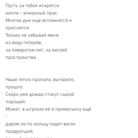
Пусть за тобой искрятся 
капли - алмазный прах. 
Многие дни ещё вспомнятся и 
приснятся. 
Только не забывай меня, 
из виду потеряв, 
за поворотом лет, за кисеей 
пространства. 
Наше тепло пропало, выгорело, 
прошло. 
Скоро уже дожди станут сырой 
порошей. 
Может, в штрихах её я промелькну ещё 
- 
даром ли по кольцу ходит вагон 
продрогший, 