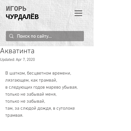
ИГОРЬ
ЧУРДАЛЁВ
Акватинта
Updated:
Apr 7, 2020
В шатком, бесцветном времени, 
лязгающем, как трамвай, 
в следующих годов марево убывая, 
только не забывай меня, 
только не забывай, 
там, за слюдой дождя, в сутолоке 
трамвая. 