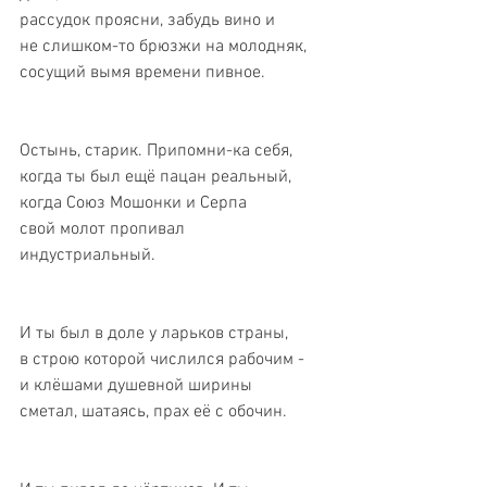
рассудок проясни, забудь вино и 
не слишком-то брюзжи на молодняк, 
сосущий вымя времени пивное. 
Остынь, старик. Припомни-ка себя, 
когда ты был ещё пацан реальный, 
когда Союз Мошонки и Серпа 
свой молот пропивал 
индустриальный. 
И ты был в доле у ларьков страны, 
в строю которой числился рабочим - 
и клёшами душевной ширины 
сметал, шатаясь, прах её с обочин. 