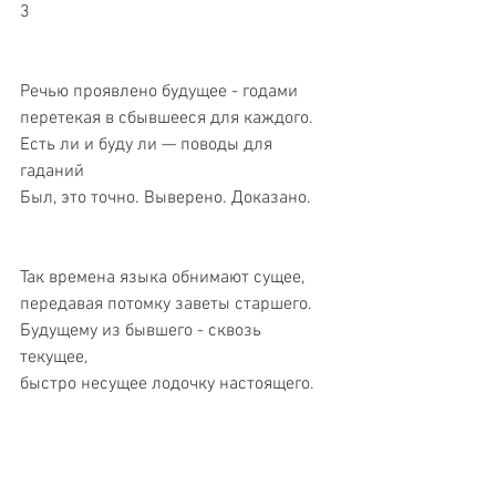
3 
Речью проявлено будущее - годами 
перетекая в сбывшееся для каждого. 
Есть ли и буду ли — поводы для 
гаданий 
Был, это точно. Выверено. Доказано. 
Так времена языка обнимают сущее, 
передавая потомку заветы старшего. 
Будущему из бывшего - сквозь 
текущее, 
быстро несущее лодочку настоящего. 
Поэзия