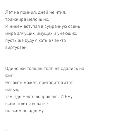
Лет не помнил, дней не чтил, 
транжиря мелочь их. 
И никем вступая в сумрачную осень 
мира алчущих, имущих и умеющих, 
пусть же буду я хоть в чем-то 
виртуозен. 
Одиночки толщам толп не сдались на 
фиг. 
Но, быть может, пригодится этот 
навык, 
там, где Некто вопрошает. И Ему 
всем ответствовать - 
но всем по одному. 