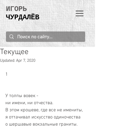
ИГОРЬ
ЧУРДАЛЁВ
Текущее
Updated:
Apr 7, 2020
1 
У толпы вовек - 
ни имени, ни отчества. 
В этом крошеве, где все не имениты, 
я оттачивал искусство одиночества 
о шершавые вокзальные граниты. 