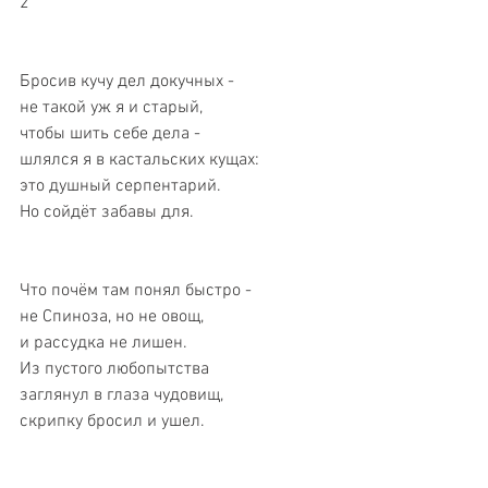
2 
Бросив кучу дел докучных - 
не такой уж я и старый, 
чтобы шить себе дела - 
шлялся я в кастальских кущах: 
это душный серпентарий. 
Но сойдёт забавы для. 
Что почём там понял быстро - 
не Спиноза, но не овощ, 
и рассудка не лишен. 
Из пустого любопытства 
заглянул в глаза чудовищ, 
скрипку бросил и ушел. 