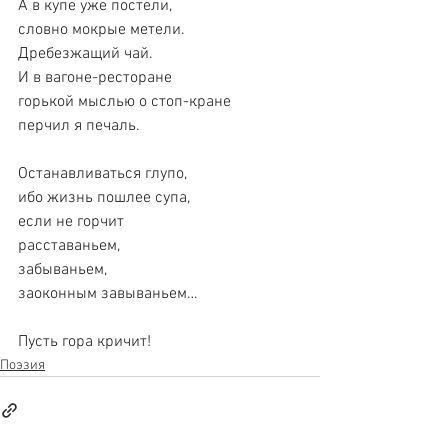
А в купе уже постели,
словно мокрые метели.
Дребезжащий чай.
И в вагоне-ресторане
горькой мыслью о стоп-кране
перчил я печаль.
Останавливаться глупо,
ибо жизнь пошлее супа,
если не горчит
расставаньем,
забываньем,
заоконным завываньем…
Пусть гора кричит!
Поэзия