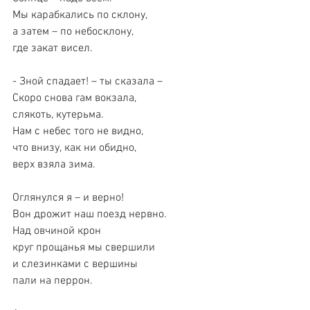
Мы карабкались по склону,
а затем – по небосклону,
где закат висел.
- Зной спадает! – ты сказала –
Скоро снова гам вокзала,
слякоть, кутерьма.
Нам с небес того не видно,
что внизу, как ни обидно,
верх взяла зима.
Оглянулся я – и верно!
Вон дрожит наш поезд нервно.
Над овчиной крон
круг прощанья мы свершили
и слезинками с вершины
пали на перрон.