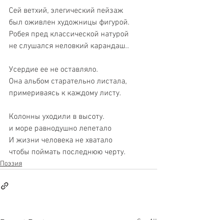
Сей ветхий, элегический пейзаж
был оживлен художницы фигурой.
Робея пред классической натурой
не слушался неловкий карандаш..
Усердие ее не оставляло.
Она альбом старательно листала,
примериваясь к каждому листу.
Колонны уходили в высоту.
и море равнодушно лепетало
И жизни человека не хватало
чтобы поймать последнюю черту.
Поэзия