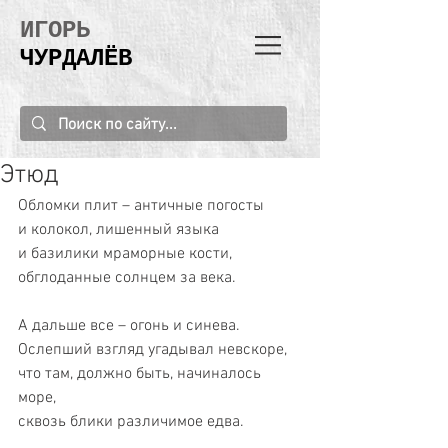
ИГОРЬ
ЧУРДАЛЁВ
Этюд
Обломки плит – античные погосты
и колокол, лишенный языка
и базилики мраморные кости,
обглоданные солнцем за века.
А дальше все – огонь и синева.
Ослепший взгляд угадывал невскоре,
что там, должно быть, начиналось 
море,
сквозь блики различимое едва.