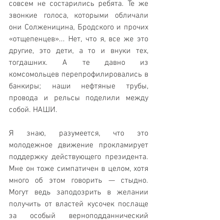
совсем не состарились ребята. Те же 
звонкие голоса, которыми обличали 
они Солженицина, Бродского и прочих 
«отщепенцев»... Нет, что я, все же это 
другие, это дети, а то и внуки тех, 
тогдашних. А те давно из 
комсомольцев перепрофилировались в 
банкиры; наши нефтяные трубы, 
провода и рельсы поделили между 
собой. НАШИ.
Я знаю, разумеется, что это 
молодежное движение прокламирует 
поддержку действующего президента. 
Мне он тоже симпатичен в целом, хотя 
много об этом говорить — стыдно. 
Могут ведь заподозрить в желании 
получить от властей кусочек послаще 
за особый верноподданнический 