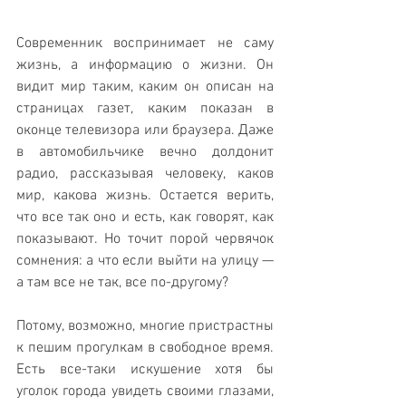
Современник воспринимает не саму 
жизнь, а информацию о жизни. Он 
видит мир таким, каким он описан на 
страницах газет, каким показан в 
оконце телевизора или браузера. Даже 
в автомобильчике вечно долдонит 
радио, рассказывая человеку, каков 
мир, какова жизнь. Остается верить, 
что все так оно и есть, как говорят, как 
показывают. Но точит порой червячок 
сомнения: а что если выйти на улицу — 
а там все не так, все по-другому?
Потому, возможно, многие пристрастны 
к пешим прогулкам в свободное время. 
Есть все-таки искушение хотя бы 
уголок города увидеть своими глазами, 