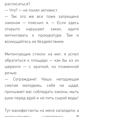
расписаться?
— Что? — не понял активист.
— Так это же все тоже запрещено 
законом — пояснил я. — Если здесь 
открыто нарушают закон, идите 
митинговать к прокуратуре. Там и 
возмущайтесь ее бездействием.
Митингующие стихли на миг, я успел 
обратиться к площади — как бы из их 
шеренги — с краткой, но пламенной 
речью:
— Сограждане! Наша негодующая 
смелая молодежь, себя не щадя, 
призывает вас соблюдать законы, мыть 
руки перед едой и не пить сырой воды!
Тут манифестанты на меня загалдели, а 