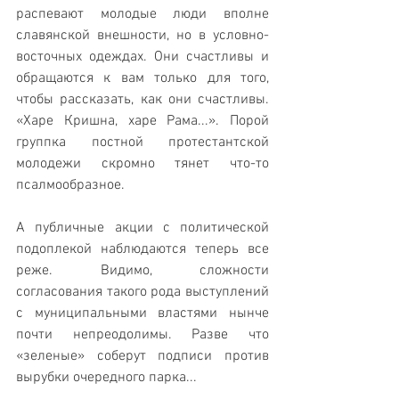
распевают молодые люди вполне 
славянской внешности, но в условно-
восточных одеждах. Они счастливы и 
обращаются к вам только для того, 
чтобы рассказать, как они счастливы. 
«Харе Кришна, харе Рама...». Порой 
группка постной протестантской 
молодежи скромно тянет что-то 
псалмообразное.
А публичные акции с политической 
подоплекой наблюдаются теперь все 
реже. Видимо, сложности 
согласования такого рода выступлений 
с муниципальными властями нынче 
почти непреодолимы. Разве что 
«зеленые» соберут подписи против 
вырубки очередного парка...