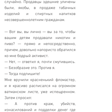
случайно. Продавцы здешние уличены 
были, якобы, в продаже табачных 
изделий и спиртных напитков 
несовершеннолетним гражданам.
— Вот вы, вы лично — вы за то, чтобы 
вашим детям продавали никотин и 
пиво? — прямо и непосредственно, 
причем, довольно напористо обратился 
ко мне бодрый активист.
— Нет, — ответил я, почти смутившись. 
— Безобразие это. Против я.
— Тогда подпишите!
Мне вручили красненький фломастер, 
и я красиво расписался на огромном 
ватманском листе, уже испещренном. 
Затем спросил:
— А против краж, убийств, 
изнасилований и подделки денег где 