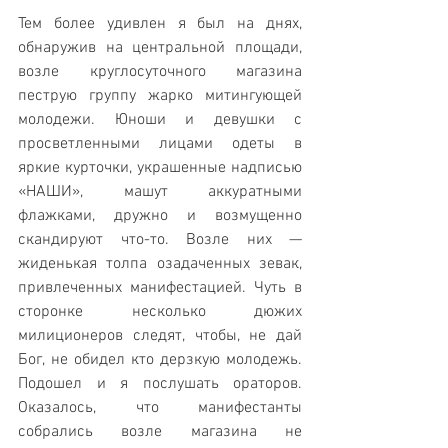
Тем более удивлен я был на днях, 
обнаружив на центральной площади, 
возле круглосуточного магазина 
пеструю группу жарко митингующей 
молодежи. Юноши и девушки с 
просветленными лицами одеты в 
яркие курточки, украшенные надписью 
«НАШИ», машут аккуратными 
флажками, дружно и возмущенно 
скандируют что-то. Возле них — 
жиденькая толпа озадаченных зевак, 
привлеченных манифестацией. Чуть в 
сторонке несколько дюжих 
милиционеров следят, чтобы, не дай 
Бог, не обидел кто дерзкую молодежь. 
Подошел и я послушать ораторов. 
Оказалось, что манифестанты 
собрались возле магазина не 