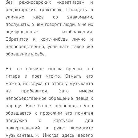
без режиссерских «креативов» и 
редакторских трактовок. Посидеть в 
уличных кафе со знакомыми, 
послушать, о чем говорят люди, а не их 
оцифрованные изображения. 
Обратится к кому-нибудь лично и 
непосредственно, услышать такое же 
обращение к себе.
Вот на обочине юноша бренчит на 
гитаре и поет что-то. Отмыть его 
можно, но слуха от этого у музыканта 
не прибавится. Зато имеем 
непосредственное обращение певца к 
народу. Еще более непосредственно 
обращается к прохожим его помятая 
подружка с картузом для 
пожертвований в руке: «помогите 
музыкантам...». Иногда здесь весело 