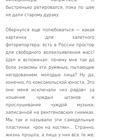
милиционеры напряглись. Я 
быстренько ретировался, пока по шее 
не дали старому дураку.
Обернулся еще полюбоваться — какая 
картинка для залетного 
фоторепортера: есть в России простор 
для свободного волеизъявления масс! 
Шел и вспоминал: почему мне так до 
боли знакомы эти румяные, пылающие 
негодованием, молодые лица? Ну да, 
конечно, по комсомольской юности. Это 
они меня исключали «из рядов» за 
ношение чуждых штанов и 
прослушивание чуждой музыки, 
записанной на рентгеновских снимках. 
Мы так и называли эти самодельные 
пластинки: «рок на костях»... Странно, 
жизнь прошла, а лица у них все те же, 