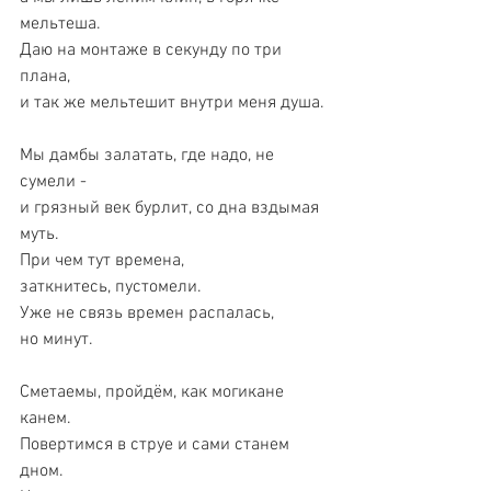
мельтеша. 
Даю на монтаже в секунду по три 
плана,
и так же мельтешит внутри меня душа.
Мы дамбы залатать, где надо, не 
сумели -
и грязный век бурлит, со дна вздымая 
муть.
При чем тут времена, 
заткнитесь, пустомели.
Уже не связь времен распалась, 
но минут.
Сметаемы, пройдём, как могикане 
канем.
Повертимся в струе и сами станем 
дном.