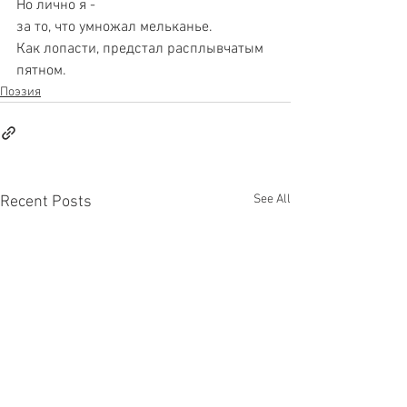
Но лично я - 
за то, что умножал мельканье.
Как лопасти, предстал расплывчатым 
пятном.
Поэзия
See All
Recent Posts